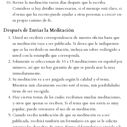
Revise la meditación varios días después que la escriba.
Considere si hay detalles innecesarios, si el mensaje está claro, si
el tema que ha escrito puede ayudar a otras personas a crecer en
su propio camino de fe.
Después de Enviar la Meditación
Usted no recibirá correspondencia de nuestra oficina hasta que
su meditación vaya a ser publicada. Si desea que le indiquemos
que se ha recibido su meditación, incluya un sobre redirigido a
usted con la estampilla que corresponda.
Solamente se seleccionan de 10 a 15 meditaciones en español por
número, así que no hay garantía de que se pueda usar la suya
inmediatamente.
Su meditación va a ser juzgada según la calidad y el tema.
Mientras más claramente escrito esté el tema, más posibilidades
tiene de ser escogida.
Hay ciertos temas de los cuales recibimos muchas meditaciones,
y otros que apenas se reciben. Si el tema que nos envía es muy
popular, puede retrasarse el uso de su meditación.
Cuando reciba notificación de que su meditación va a ser
publicada, recibirá también un formulario en que se le solicita
autorice los derechos de autor. Firme el formulario y envíelo a la