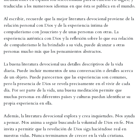
traducidas a los numerosos idiomas en que ésta se publica en el mundo.
Al escribir, recuerde que la mejor literatura devocional proviene de la
relación personal con Dios y de la experiencia íntima de
compañerismo con Jesucristo y de unas personas con otras. La
experiencia auténtica con Dios y la reflexión sobre lo que esa relación
de compañerismo le ha brindado a su vida, puede alcanzar a otras
personas mucho más que los pensamientos abstractos.
La buena literatura devocional usa detalles descriptivos de la vida
diaria. Puede incluir momentos de una conversación o detalles acerca
de un objeto. Puede parecernos que las experiencias son comunes,
pero la presencia de Dios se revela precisamente en el vivir de cada
día. Por ser parte de la vida, una buena meditación permite que
muchas personas en diferentes países y culturas puedan identificar su
propia experiencia en ella.
Además, la literatura devocional explora y crea inquietudes. Nos ayuda
a pensar. Nos anima a seguir buscando la voluntad de Dios en fe. Nos
invita a permitir que la revelación de Dios siga haciéndose real en
nuestras vidas. Nunca terminamos de crecer en la vida cristiana.