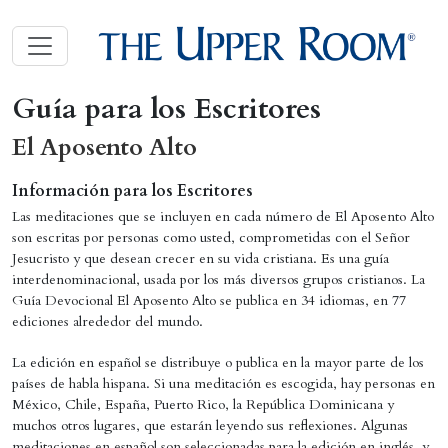
Guía para los Escritores
El Aposento Alto
Información para los Escritores
Las meditaciones que se incluyen en cada número de El Aposento Alto
son escritas por personas como usted, comprometidas con el Señor
Jesucristo y que desean crecer en su vida cristiana. Es una guía
interdenominacional, usada por los más diversos grupos cristianos. La
Guía Devocional El Aposento Alto se publica en 34 idiomas, en 77
ediciones alrededor del mundo.
La edición en español se distribuye o publica en la mayor parte de los
países de habla hispana. Si una meditación es escogida, hay personas en
México, Chile, España, Puerto Rico, la República Dominicana y
muchos otros lugares, que estarán leyendo sus reflexiones. Algunas
meditaciones en español son seleccionadas para la edición en inglés, y